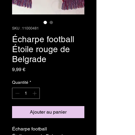
SKU : 11000481
Écharpe football
Étoile rouge de
Belgrade
Prix
9,99 €
Quantité
*
Ajouter au panier
Écharpe football