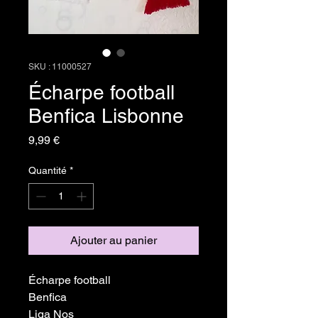
SKU : 11000527
Écharpe football
Benfica Lisbonne
Prix
9,99 €
Quantité
*
Ajouter au panier
Écharpe football
Benfica
Liga Nos