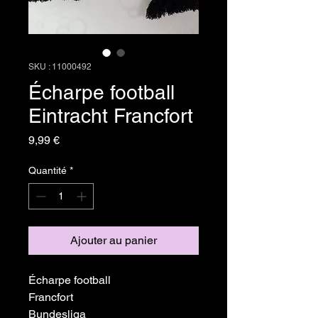
SKU : 11000492
Écharpe football
Eintracht Francfort
Prix
9,99 €
Quantité
*
Ajouter au panier
Écharpe football
Francfort
Bundesliga