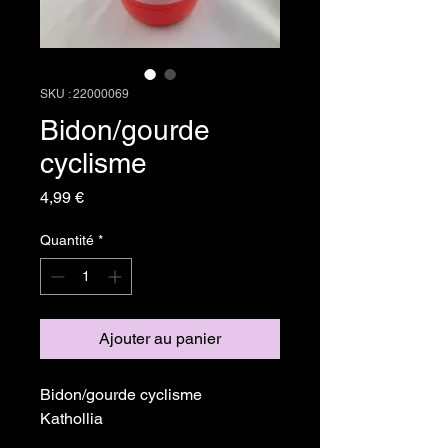
SKU : 22000069
Bidon/gourde
cyclisme
Prix
4,99 €
Quantité
*
Ajouter au panier
Bidon/gourde cyclisme
Kathollia