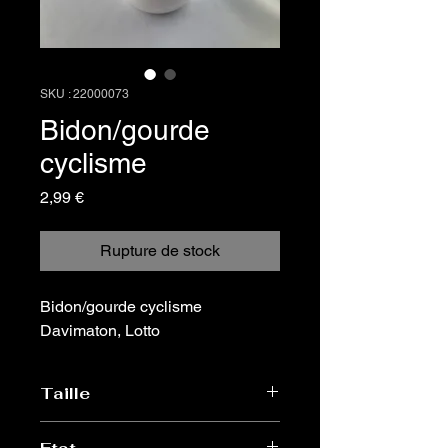
SKU : 22000073
Bidon/gourde
cyclisme
Prix
2,99 €
Rupture de stock
Bidon/gourde cyclisme
Davimaton, Lotto
Taille
Standard