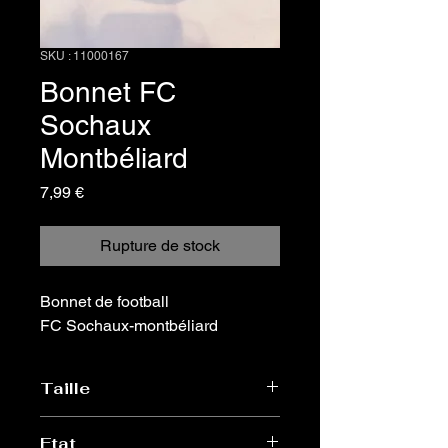
SKU : 11000167
Bonnet FC
Sochaux
Montbéliard
Prix
7,99 €
Rupture de stock
Bonnet de football
FC Sochaux-montbéliard
Taille
Unique , adulte
Etat