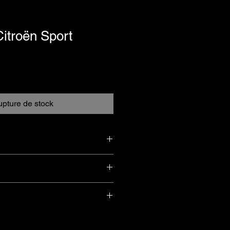
itroën Sport
pture de stock
 légèrement abîmé