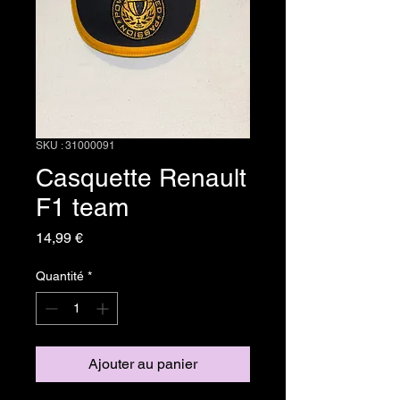
SKU : 31000091
Casquette Renault
F1 team
Prix
14,99 €
Quantité
*
Ajouter au panier