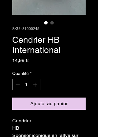
SKU : 31000245
Cendrier HB
International
Prix
14,99 €
Quantité
*
Ajouter au panier
Cendrier
HB
Sponsor iconique en rallye sur