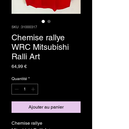
SKU : 31000317
Chemise rallye
WRC Mitsubishi
Ralli Art
Prix
64,99 €
Quantité
*
Ajouter au panier
Chemise rallye