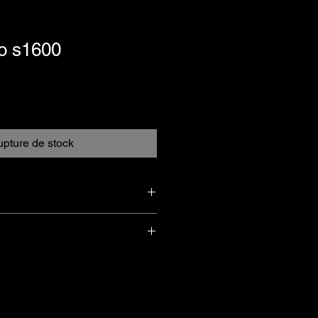
xo s1600
pture de stock