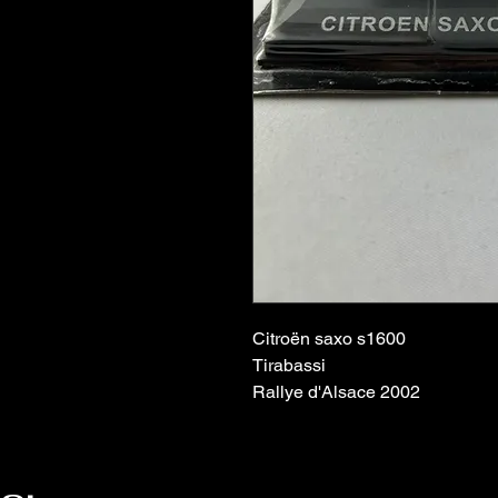
Citroën saxo s1600
Tirabassi
Rallye d'Alsace 2002