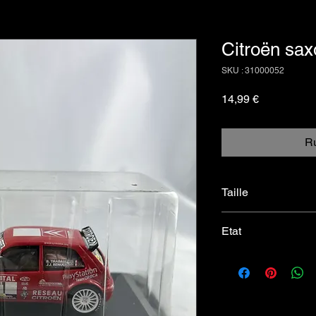
Citroën sa
SKU : 31000052
Prix
14,99 €
Ru
Taille
1/43
Etat
Très bon