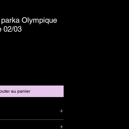
 parka Olympique
e 02/03
outer au panier