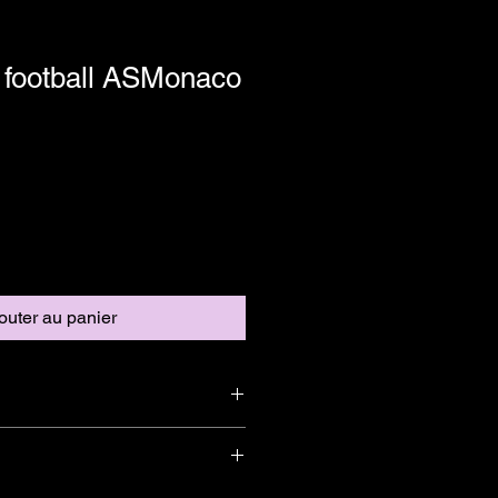
 football ASMonaco
outer au panier