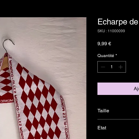
Echarpe de
SKU : 11000099
Prix
9,99 €
Quantité
*
Aj
Taille
Unique
Etat