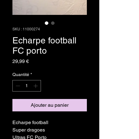
SKU : 11000274
Echarpe football
FC porto
Prix
29,99 €
Quantité
*
Ajouter au panier
Echarpe football
Super dragoes
Ultras FC Porto