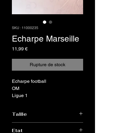
SKU : 11000235
Echarpe Marseille
Prix
11,99 €
Rupture de stock
Echarpe football
OM
Ligue 1
Taille
Unique
Etat