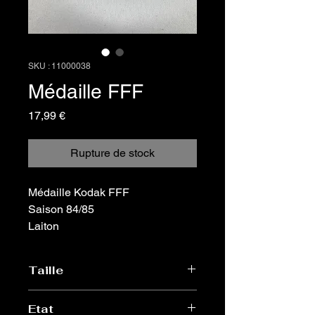
SKU : 11000038
Médaille FFF
Prix
17,99 €
Rupture de stock
Médaille Kodak FFF
Saison 84/85
Laiton
Taille
41g
Etat