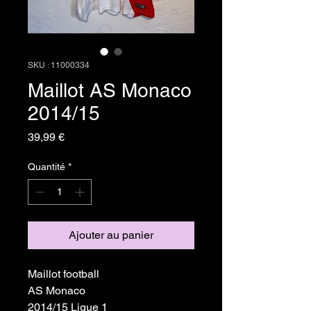
SKU : 11000334
Maillot AS Monaco
2014/15
Prix
39,99 €
Quantité
*
Ajouter au panier
Maillot football
AS Monaco
2014/15 Ligue 1