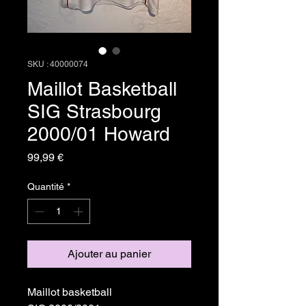
SKU : 40000074
Maillot Basketball
SIG Strasbourg
2000/01 Howard
Prix
99,99 €
Quantité
*
Ajouter au panier
Maillot basketball