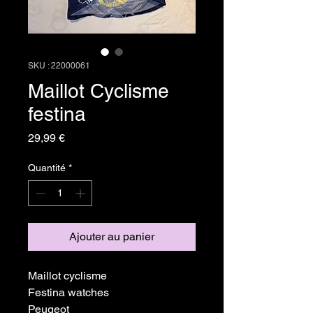
SKU : 22000061
Maillot Cyclisme
festina
Prix
29,99 €
Quantité
*
Ajouter au panier
Maillot cyclisme
Festina watches
Peugeot