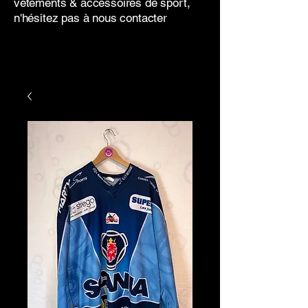
vêtements & accessoires de sport,
n'hésitez pas à nous contacter