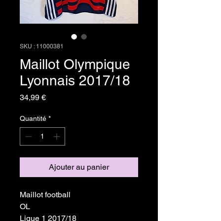
SKU : 11000381
Maillot Olympique
Lyonnais 2017/18
Prix
34,99 €
Quantité
*
Ajouter au panier
Maillot football
OL
Ligue 1 2017/18