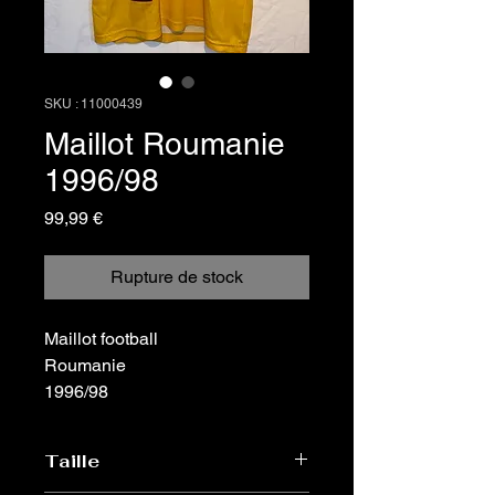
SKU : 11000439
Maillot Roumanie
1996/98
Prix
99,99 €
Rupture de stock
Maillot football
Roumanie
1996/98
Taille