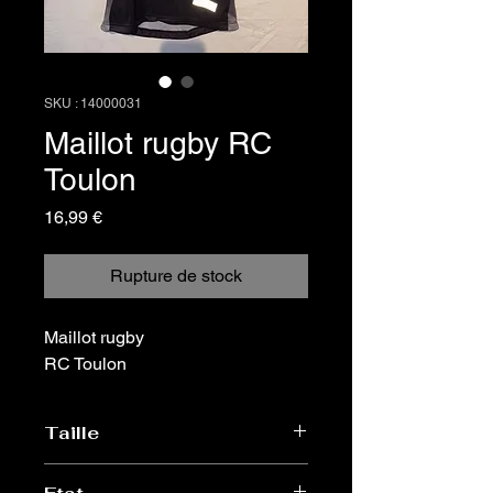
SKU : 14000031
Maillot rugby RC
Toulon
Prix
16,99 €
Rupture de stock
Maillot rugby
RC Toulon
Taille
12 ans