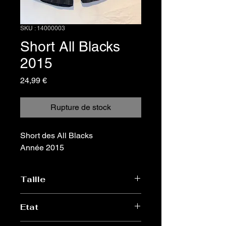
SKU : 14000003
Short All Blacks
2015
Prix
24,99 €
Rupture de stock
Short des All Blacks
Année 2015
Taille
S
Etat