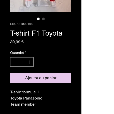
SKU : 31000164
T-shirt F1 Toyota
Prix
39,99 €
Quantité
*
Ajouter au panier
T-shirt formule 1
Toyota Panasonic
Team member