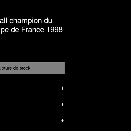
ball champion du
pe de France 1998
pture de stock
légère à noter