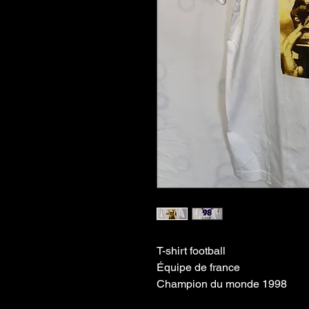
T-shirt football
Équipe de france
Champion du monde 1998