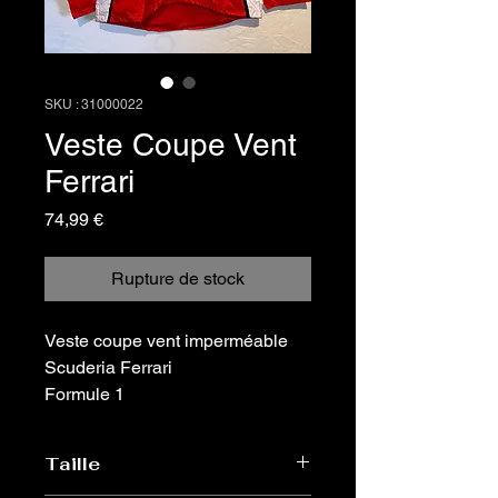
SKU : 31000022
Veste Coupe Vent
Ferrari
Prix
74,99 €
Rupture de stock
Veste coupe vent imperméable
Scuderia Ferrari
Formule 1
Taille