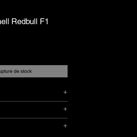
hell Redbull F1
pture de stock